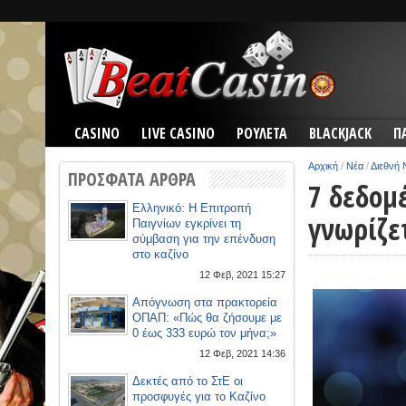
CASINO
LIVE CASINO
ΡΟΥΛΕΤΑ
BLACKJACK
Π
Αρχική
/
Νέα
/
Διεθνή 
ΠΡΌΣΦΑΤΑ ΆΡΘΡΑ
7 δεδομ
Ελληνικό: Η Επιτροπή
γνωρίζε
Παιγνίων εγκρίνει τη
σύμβαση για την επένδυση
στο καζίνο
12 Φεβ, 2021 15:27
Απόγνωση στα πρακτορεία
ΟΠΑΠ: «Πώς θα ζήσουμε με
0 έως 333 ευρώ τον μήνα;»
12 Φεβ, 2021 14:36
Δεκτές από το ΣτΕ οι
προσφυγές για το Καζίνο