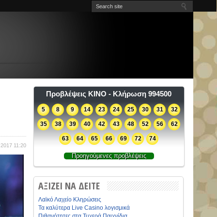
Προβλέψεις ΚΙΝΟ - Κλήρωση 994500
5
8
9
14
23
24
25
30
31
32
35
38
39
40
42
43
48
52
56
62
63
64
65
66
69
72
74
 2017 11:20
Προηγούμενες προβλέψεις
ΑΞΊΖΕΙ ΝΑ ΔΕΊΤΕ
Λαϊκό Λαχείο Κληρώσεις
Τα καλύτερα Live Casino λογισμικά
Πιθανότητες στα Τυχερά Παιχνίδια