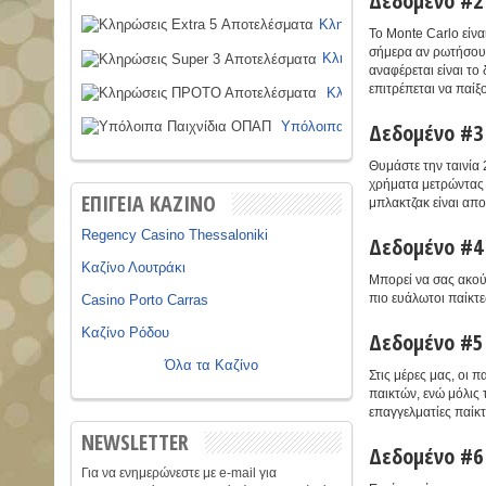
Δεδομένο #2
Κληρώσεις Extra 5
Το Monte Carlo είνα
σήμερα αν ρωτήσουμ
Κληρώσεις Super 3
αναφέρεται είναι το
επιτρέπεται να παίξ
Κληρώσεις ΠΡΟΤΟ
Υπόλοιπα Παιχνίδια ΟΠΑΠ
Δεδομένο #3
Θυμάστε την ταινία 
χρήματα μετρώντας κ
ΕΠΊΓΕΙΑ ΚΑΖΊΝΟ
μπλακτζακ είναι απ
Regency Casino Thessaloniki
Δεδομένο #4
Καζίνο Λουτράκι
Μπορεί να σας ακούγ
πιο ευάλωτοι παίκτε
Casino Porto Carras
Καζίνο Ρόδου
Δεδομένο #5
Όλα τα Καζίνο
Στις μέρες μας, οι 
παικτών, ενώ μόλις 
επαγγελματίες παίκτ
NEWSLETTER
Δεδομένο #6
Για να ενημερώνεστε με e-mail για