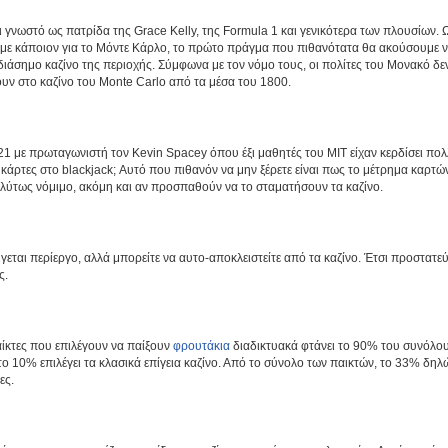
ι γνωστό ως πατρίδα της Grace Kelly, της Formula 1 και γενικότερα των πλουσίων. 
ε κάποιον για το Μόντε Κάρλο, το πρώτο πράγμα που πιθανότατα θα ακούσουμε 
 διάσημο καζίνο της περιοχής. Σύμφωνα με τον νόμο τους, οι πολίτες του Μονακό δε
ουν στο καζίνο του Monte Carlo από τα μέσα του 1800.
21 με πρωταγωνιστή τον Kevin Spacey όπου έξι μαθητές του ΜΙΤ είχαν κερδίσει πο
άρτες στο blackjack; Αυτό που πιθανόν να μην ξέρετε είναι πως το μέτρημα καρτώ
ολύτως νόμιμο, ακόμη και αν προσπαθούν να το σταματήσουν τα καζίνο.
εται περίεργο, αλλά μπορείτε να αυτο-αποκλειστείτε από τα καζίνο. Έτσι προστατεύ
ς.
παίκτες που επιλέγουν να παίξουν
φρουτάκια
διαδικτυακά φτάνει το 90% του συνόλο
το 10% επιλέγει τα κλασικά επίγεια καζίνο. Από το σύνολο των παικτών, το 33% δη
ες.