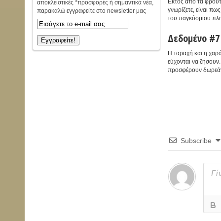
Εκτός από τα φρουτά
αποκλειστικές *προσφορές ή σημαντικά νέα,
γνωρίζετε, είναι πω
παρακαλώ εγγραφείτε στο newsletter μας
του παγκόσμιου πλη
Δεδομένο #7
Η ταραχή και η χαρά
εύχονται να ζήσουν. 
προσφέρουν δωρεάν 
Subscribe