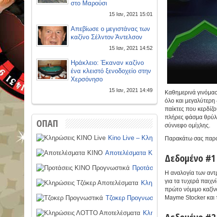
στο Μαρούσι
15 Ιαν, 2021 15:01
Απεβίωσε ο μεγιστάνας των
καζίνο Σέλντον Άντελσον
15 Ιαν, 2021 14:52
Ηράκλειο: Έκαναν καζίνο
ένα κλειστό ξενοδοχείο στην
Χερσόνησο
15 Ιαν, 2021 14:49
Καθημερινά γινόμαστ
όλο και μεγαλύτερη 
παίκτες που κερδίζ
πλήρες φάσμα θρύλω
ΟΠΑΠ
σύννεφο ομίχλης.
Kino Live – Κληρώσεις ΚΙΝΟ
Παρακάτω σας παρου
Αποτελέσματα ΚΙΝΟ
Δεδομένο #1
Προτάσεις ΚΙΝΟ
Η αναλογία των αντρ
για τα τυχερά παιχν
Κληρώσεις Τζόκερ
πρώτο νόμιμο καζίνο
Mayme Stocker και 
Τζοκερ Προγνωστικά
Κληρώσεις ΛΟΤΤΟ